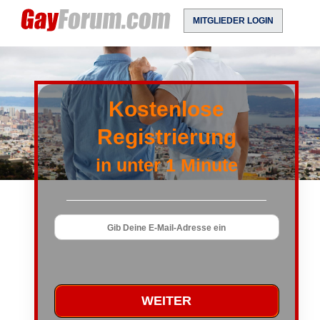
MITGLIEDER LOGIN
Kostenlose
Registrierung
in unter 1 Minute