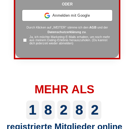
ODER
Anmelden mit Google
Durch Klicken auf „WEITER“ stimme ich den
AGB
und der
Datenschutzerklärung zu
.
Ja, ich möchte Marketing-E-Mails erhalten, um noch mehr
aus meinem Dating-Erlebnis herauszuholen. (Du kannst
dich jederzeit wieder abmelden)
MEHR ALS
1
8
2
8
2
registrierte Mitglieder online